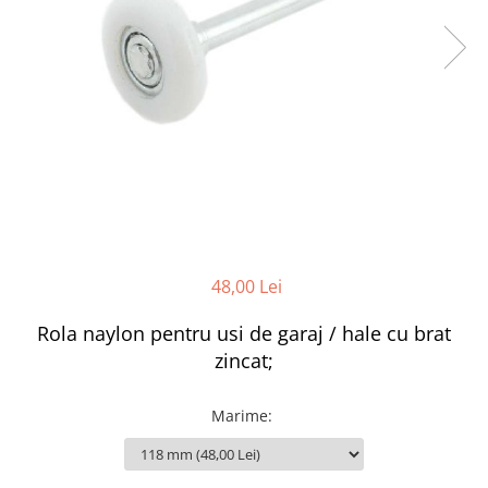
48,00 Lei
Rola naylon pentru usi de garaj / hale cu brat
zincat;
Marime
: