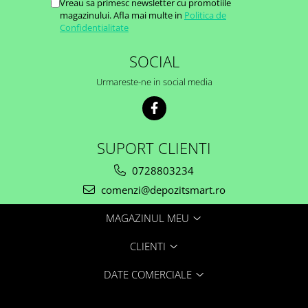
Vreau sa primesc newsletter cu promotiile
magazinului. Afla mai multe in
Politica de
Confidentialitate
SOCIAL
Urmareste-ne in social media
SUPORT CLIENTI
0728803234
comenzi@depozitsmart.ro
MAGAZINUL MEU
CLIENTI
DATE COMERCIALE