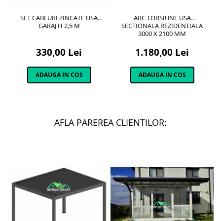
SET CABLURI ZINCATE USA
ARC TORSIUNE USA
GARAJ H 2,5 M
SECTIONALA REZIDENTIALA
3000 X 2100 MM
330,00 Lei
1.180,00 Lei
ADAUGA IN COS
ADAUGA IN COS
AFLA PAREREA CLIENTILOR: