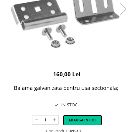
160,00 Lei
Balama galvanizata pentru usa sectionala;
IN STOC
ADAUGA IN COS
Cod Produs:
415CZ