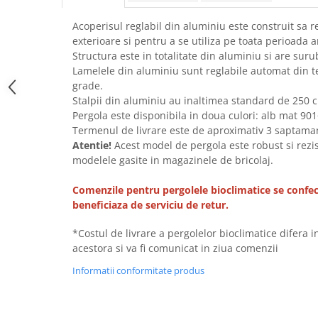
Acoperisul reglabil din aluminiu este construit sa re
exterioare si pentru a se utiliza pe toata perioada a
Structura este in totalitate din aluminiu si are suru
Lamelele din aluminiu sunt reglabile automat din t
grade.
Stalpii din aluminiu au inaltimea standard de 250 c
Pergola este disponibila in doua culori: alb mat 901
Termenul de livrare este de aproximativ 3 saptama
Atentie!
Acest model de pergola este robust si rezi
modelele gasite in magazinele de bricolaj.
Comenzile pentru pergolele bioclimatice se confe
beneficiaza de serviciu de retur.
*Costul de livrare a pergolelor bioclimatice difera 
acestora si va fi comunicat in ziua comenzii
Informatii conformitate produs