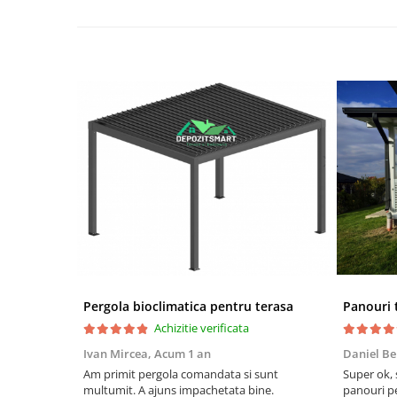
Pergola bioclimatica pentru terasa
Achizitie verificata
Ivan Mircea,
Acum 1 an
Daniel Be
Am primit pergola comandata si sunt
Super ok, 
multumit. A ajuns impachetata bine.
panouri pe