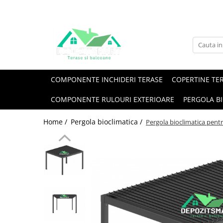
COMPONENTE INCHIDERI TERASE
COPERTINE TE
COMPONENTE RULOURI EXTERIOARE
PERGOLA B
Home /
Pergola bioclimatica /
Pergola bioclimatica pent