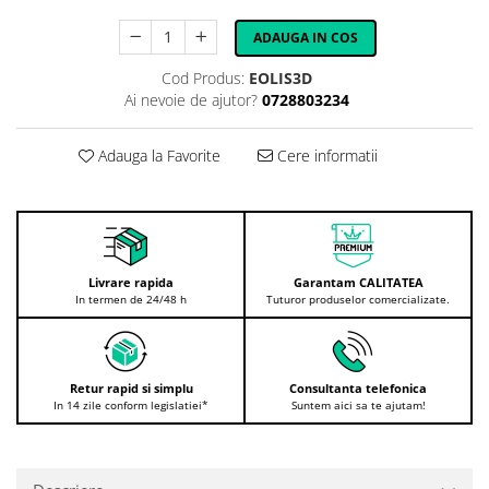
ADAUGA IN COS
Cod Produs:
EOLIS3D
Ai nevoie de ajutor?
0728803234
Adauga la Favorite
Cere informatii
Livrare rapida
Garantam CALITATEA
In termen de 24/48 h
Tuturor produselor comercializate.
Retur rapid si simplu
Consultanta telefonica
In 14 zile conform legislatiei*
Suntem aici sa te ajutam!