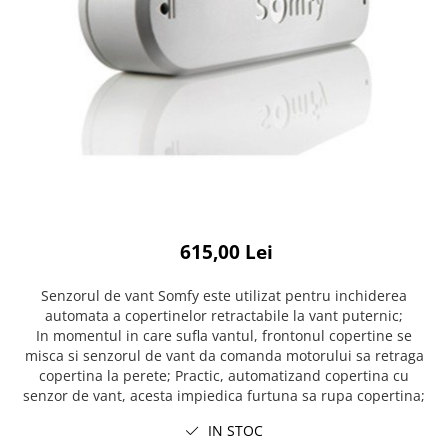
615,00 Lei
Senzorul de vant Somfy este utilizat pentru inchiderea
automata a copertinelor retractabile la vant puternic;
In momentul in care sufla vantul, frontonul copertine se
misca si senzorul de vant da comanda motorului sa retraga
copertina la perete; Practic, automatizand copertina cu
senzor de vant, acesta impiedica furtuna sa rupa copertina;
IN STOC