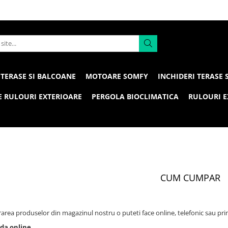
 TERASE SI BALCOANE
MOTOARE SOMFY
INCHIDERI TERASE 
 RULOURI EXTERIOARE
PERGOLA BIOCLIMATICA
RULOURI E
CUM CUMPAR
rea produselor din magazinul nostru o puteti face online, telefonic sau prin
a online