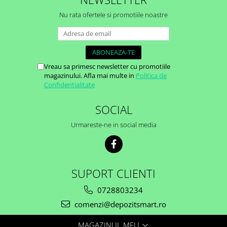
Nu rata ofertele si promotiile noastre
Vreau sa primesc newsletter cu promotiile
magazinului. Afla mai multe in
Politica de
Confidentialitate
SOCIAL
Urmareste-ne in social media
SUPORT CLIENTI
0728803234
comenzi@depozitsmart.ro
MAGAZINUL MEU