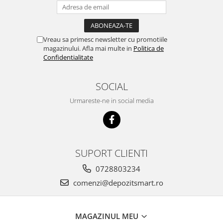
Vreau sa primesc newsletter cu promotiile
magazinului. Afla mai multe in
Politica de
Confidentialitate
SOCIAL
Urmareste-ne in social media
SUPORT CLIENTI
0728803234
comenzi@depozitsmart.ro
MAGAZINUL MEU